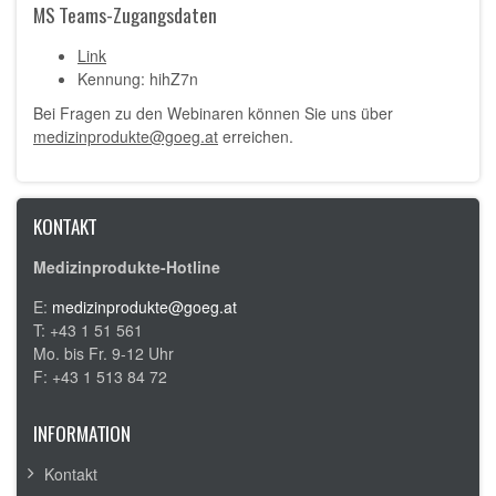
MS Teams-Zugangsdaten
Link
Kennung: hihZ7n
Bei Fragen zu den Webinaren können Sie uns über
medizinprodukte@goeg.at
erreichen.
KONTAKT
Medizinprodukte-Hotline
E:
medizinprodukte@goeg.at
T: +43 1 51 561
Mo. bis Fr. 9-12 Uhr
F: +43 1 513 84 72
INFORMATION
Kontakt