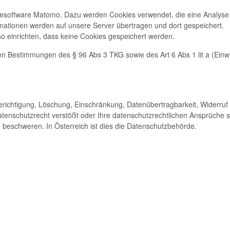
software Matomo. Dazu werden Cookies verwendet, die eine Analyse 
mationen werden auf unsere Server übertragen und dort gespeichert.
so einrichten, dass keine Cookies gespeichert werden.
hen Bestimmungen des § 96 Abs 3 TKG sowie des Art 6 Abs 1 lit a (Einw
Berichtigung, Löschung, Einschränkung, Datenübertragbarkeit, Widerru
enschutzrecht verstößt oder Ihre datenschutzrechtlichen Ansprüche s
 beschweren. In Österreich ist dies die Datenschutzbehörde.