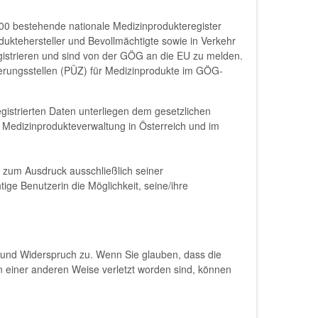
00 bestehende nationale Medizinprodukteregister
uktehersteller und Bevollmächtigte sowie in Verkehr
istrieren und sind von der GÖG an die EU zu melden.
ierungsstellen (PÜZ) für Medizinprodukte im GÖG-
egistrierten Daten unterliegen dem gesetzlichen
en Medizinprodukteverwaltung in Österreich und im
nd zum Ausdruck ausschließlich seiner
tige Benutzerin die Möglichkeit, seine/ihre
f und Widerspruch zu. Wenn Sie glauben, dass die
n einer anderen Weise verletzt worden sind, können