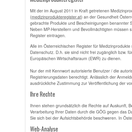
Mit der im August 2011 in Kraft getretenen Medizinp
(
medizinprodukteregister.at
) an der Gesundheit Österr
gebrachte Produkte und Bescheinigungen benannter Ste
Neben MP-Herstellern und Bevollmächtigten müssen sic
Register eintragen.
Alle im Österreichischen Register für Medizinprodukte 
Datenschutz. D.h. sie sind nicht frei zugänglich bzw.
Europäischen Wirtschaftsraum (EWR) zu dienen.
Nur der mit Kennwort autorisierte Benutzer / die autor
Registrierungsdaten berechtigt. Anlässlich der Anmeldu
ausdrückliche Zustimmung zur Veröffentlichung der vo
Ihre Rechte
Ihnen stehen grundsätzlich die Rechte auf Auskunft, 
Verarbeitung Ihrer Daten durch die GÖG gegen das Dat
Sie sich bei der Aufsichtsbehörde beschweren. In Öste
Web-Analyse