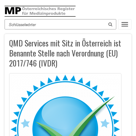
Direkt
zum
Inhalt
Suche
Toggl
navig
QMD Services mit Sitz in Österreich ist
Benannte Stelle nach Verordnung (EU)
2017/746 (IVDR)